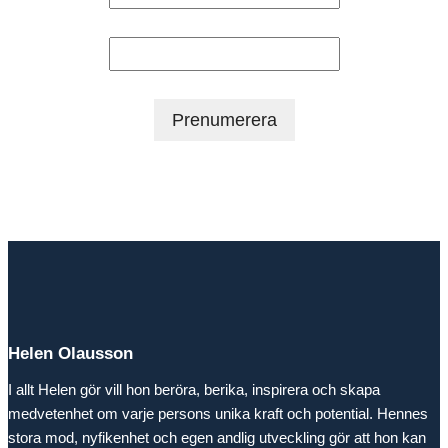
Efternamn
Helen Olausson
I allt Helen gör vill hon beröra, berika, inspirera och skapa
medvetenhet om varje persons unika kraft och potential. Hennes
stora mod, nyfikenhet och egen andlig utveckling gör att hon kan