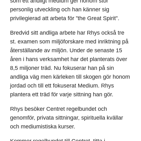
som ett andligt medium ger honom stor
personlig utveckling och han känner sig
privilegierad att arbeta för ”the Great Spirit”.
Bredvid sitt andliga arbete har Rhys också tre
st. examen som miljöforskare med inriktning på
återställande av miljön. Under de senaste 15
åren i hans verksamhet har det planterats över
8,5 miljoner träd. Nu fokuserar han på sin
andliga väg men kärleken till skogen gör honom
jordad och till ett fokuserat Medium. Rhys
plantera ett träd för varje sittning han gör.
Rhys besöker Centret regelbundet och
genomför, privata sittningar, spirituella kvällar
och mediumistiska kurser.