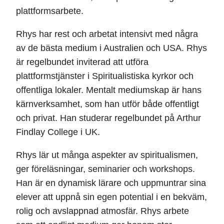
plattformsarbete.
Rhys har rest och arbetat intensivt med några
av de bästa medium i Australien och USA. Rhys
är regelbundet inviterad att utföra
plattformstjänster i Spiritualistiska kyrkor och
offentliga lokaler. Mentalt mediumskap är hans
kärnverksamhet, som han utför både offentligt
och privat. Han studerar regelbundet på Arthur
Findlay College i UK.
Rhys lär ut många aspekter av spiritualismen,
ger föreläsningar, seminarier och workshops.
Han är en dynamisk lärare och uppmuntrar sina
elever att uppnå sin egen potential i en bekväm,
rolig och avslappnad atmosfär. Rhys arbete