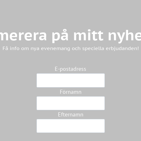
erera på mitt nyh
Få info om nya evenemang och speciella erbjudanden!
E-postadress
Förnamn
Efternamn