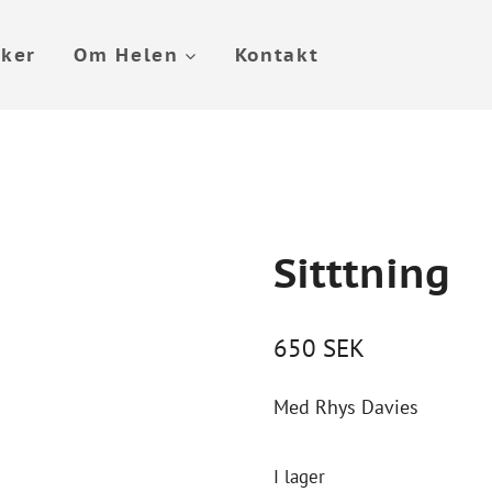
ker
Om Helen
Kontakt
Sitttning
650
SEK
Med Rhys Davies
I lager