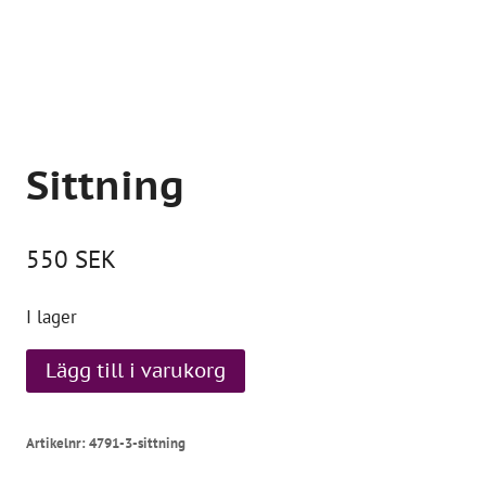
Sittning
550
SEK
I lager
Sittning
Lägg till i varukorg
mängd
Artikelnr:
4791-3-sittning