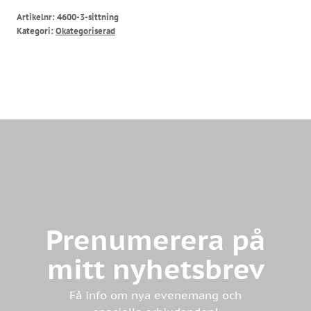
Artikelnr:
4600-3-sittning
Kategori:
Okategoriserad
Prenumerera på
mitt nyhetsbrev
Få info om nya evenemang och