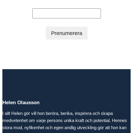
Efternamn
Helen Olausson
I allt Helen gör vill hon beröra, berika, inspirera och skapa
medvetenhet om varje persons unika kraft och potential. Hennes
stora mod, nyfikenhet och egen andlig utveckling gör att hon kan