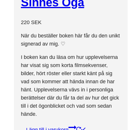
Sinnes Öga
220
SEK
När du beställer boken här får du den unikt
signerad av mig. ♡
I boken kan du läsa om hur upplevelserna
har visat sig som korta filmsekvenser,
bilder, hört röster eller starkt känt på sig
vad som kommer att hända innan de har
hänt. Upplevelserna vävs in i personliga
berättelser där du får ta del av hur det gick
till i det ögonblicket och vad som sedan
hände.
Lägg till i varukorg