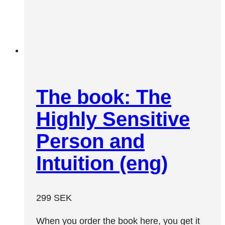
The book: The
Highly Sensitive
Person and
Intuition (eng)
299
SEK
When you order the book here, you get it