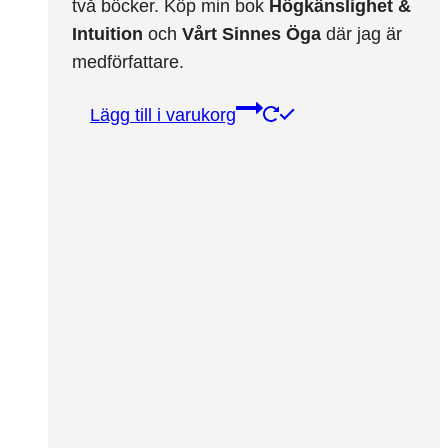
två böcker. Köp min bok
Högkänslighet &
Intuition
och
Vårt Sinnes Öga
där jag är
medförfattare.
Lägg till i varukorg