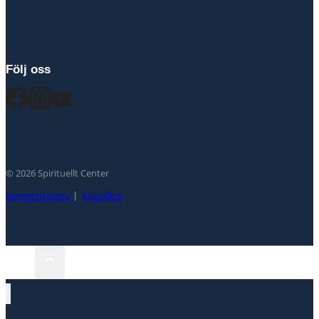
Följ oss
© 2026 Spirituellt Center
Integritetspolicy
|
Köpvillkor