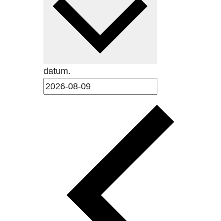
datum.