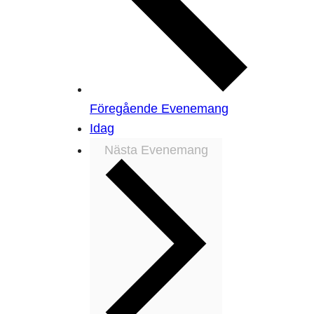
Föregående
Evenemang
Idag
Nästa
Evenemang