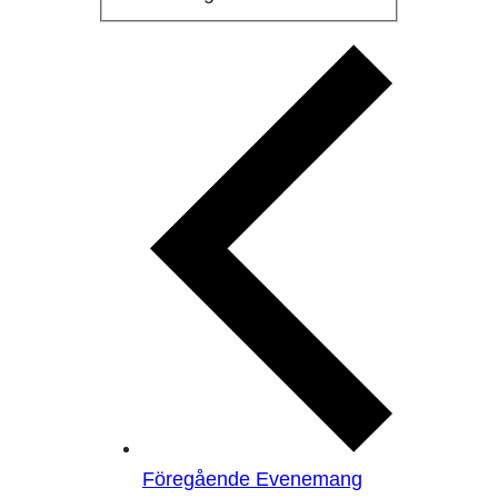
Föregående
Evenemang