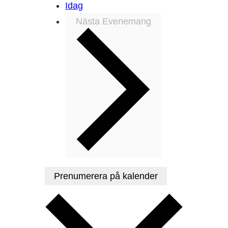
Idag
Nästa
Evenemang
Prenumerera på kalender