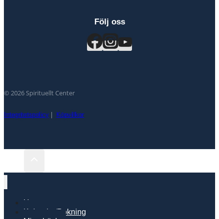
Följ oss
© 2026 Spirituellt Center
Integritetspolicy
|
Köpvillkor
Hem
Kalender/Bokning