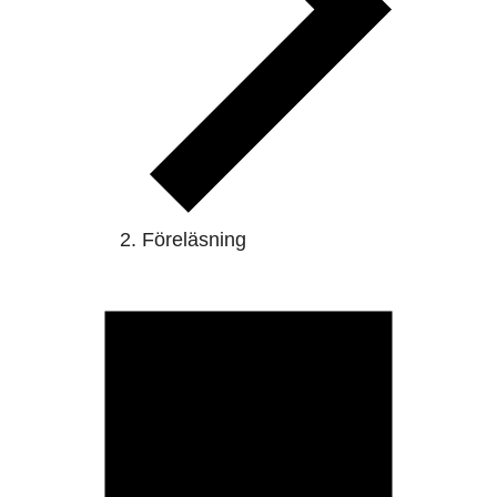
Föreläsning
Evenemang