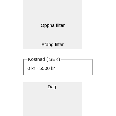
Öppna filter
Stäng filter
Kostnad ( SEK)
0 kr - 5500 kr
Dag
: