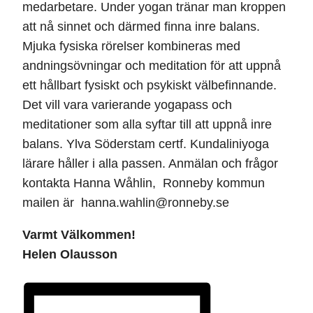
medarbetare. Under yogan tränar man kroppen
att nå sinnet och därmed finna inre balans.
Mjuka fysiska rörelser kombineras med
andningsövningar och meditation för att uppnå
ett hållbart fysiskt och psykiskt välbefinnande.
Det vill vara varierande yogapass och
meditationer som alla syftar till att uppnå inre
balans. Ylva Söderstam certf. Kundaliniyoga
lärare håller i alla passen. Anmälan och frågor
kontakta Hanna Wåhlin, Ronneby kommun
mailen är hanna.wahlin@ronneby.se
Varmt Välkommen!
Helen Olausson