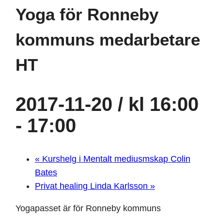
Yoga för Ronneby
kommuns medarbetare
HT
2017-11-20 / kl 16:00
-
17:00
«
Kurshelg i Mentalt mediusmskap Colin
Bates
Privat healing Linda Karlsson
»
Yogapasset är för Ronneby kommuns