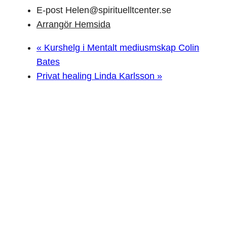
E-post
Helen@spirituelltcenter.se
Arrangör Hemsida
«
Kurshelg i Mentalt mediusmskap Colin
Bates
Privat healing Linda Karlsson
»