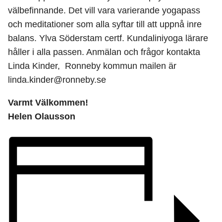
välbefinnande. Det vill vara varierande yogapass
och meditationer som alla syftar till att uppnå inre
balans. Ylva Söderstam certf. Kundaliniyoga lärare
håller i alla passen. Anmälan och frågor kontakta
Linda Kinder, Ronneby kommun mailen är
linda.kinder@ronneby.se
Varmt Välkommen!
Helen Olausson