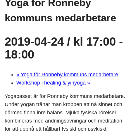
Yoga för Ronneby
kommuns medarbetare
2019-04-24 / kl 17:00
-
18:00
«
Yoga för Ronneby kommuns medarbetare
Workshop i healing & yinyoga
»
Yogapasset är för Ronneby kommuns medarbetare.
Under yogan tränar man kroppen att nå sinnet och
därmed finna inre balans. Mjuka fysiska rörelser
kombineras med andningsövningar och meditation
för att uppnå ett hållbart fysiskt och psykiskt