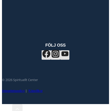
FÖLJ OSS
© 2026 Spirituellt Center
Integritetspolicy
|
Köpvillkor