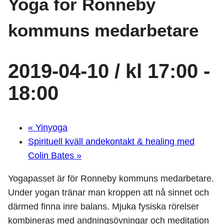
Yoga för Ronneby
kommuns medarbetare
2019-04-10 / kl 17:00
-
18:00
«
Yinyoga
Spirituell kväll andekontakt & healing med
Colin Bates
»
Yogapasset är för Ronneby kommuns medarbetare.
Under yogan tränar man kroppen att nå sinnet och
därmed finna inre balans. Mjuka fysiska rörelser
kombineras med andningsövningar och meditation