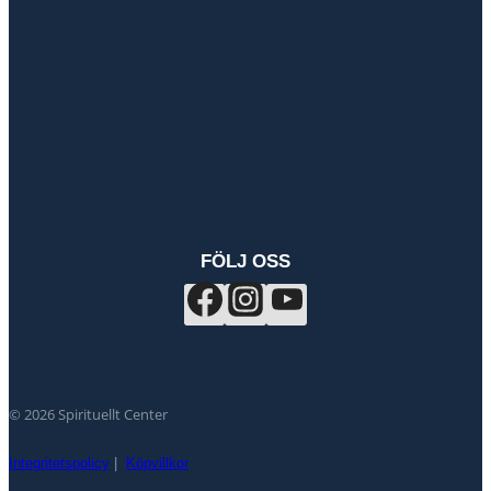
FÖLJ OSS
© 2026 Spirituellt Center
Integritetspolicy
|
Köpvillkor