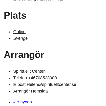
Plats
Online
Sverige
Arrangör
Spirituellt Center
Telefon
+46708528900
E-post
Helen@spirituelltcenter.se
Arrangör Hemsida
«
Yinyoga