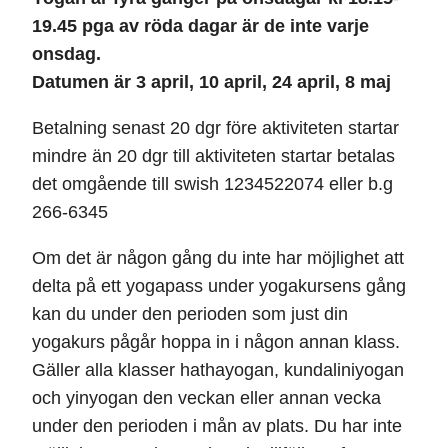
19.45 pga av röda dagar är de inte varje
onsdag.
Datumen är 3 april, 10 april, 24 april, 8 maj
Betalning senast 20 dgr före aktiviteten startar
mindre än 20 dgr till aktiviteten startar betalas
det omgående till swish 1234522074 eller b.g
266-6345
Om det är någon gång du inte har möjlighet att
delta på ett yogapass under yogakursens gång
kan du under den perioden som just din
yogakurs pågår hoppa in i någon annan klass.
Gäller alla klasser hathayogan, kundaliniyogan
och yinyogan den veckan eller annan vecka
under den perioden i mån av plats. Du har inte