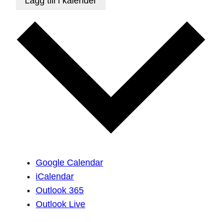
Lägg till i kalender
Google Calendar
iCalendar
Outlook 365
Outlook Live