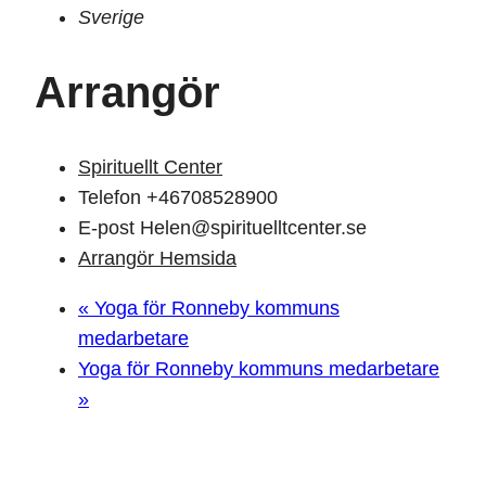
Sverige
Arrangör
Spirituellt Center
Telefon
+46708528900
E-post
Helen@spirituelltcenter.se
Arrangör Hemsida
«
Yoga för Ronneby kommuns
medarbetare
Yoga för Ronneby kommuns medarbetare
»