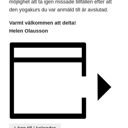
möjlighet att ta igen missade tillfällen efter att
den yogakurs du var anmäld till är avslutad.
Varmt välkommen att delta!
Helen Olausson