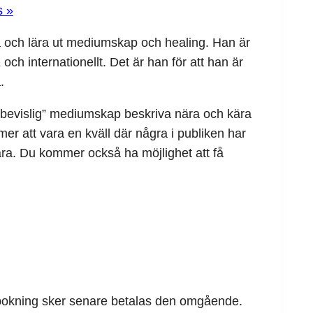
es
»
va och lära ut mediumskap och healing. Han är
och internationellt. Det är han för att han är
.
 ”bevislig” mediumskap beskriva nära och kära
att vara en kväll där några i publiken har
ära. Du kommer också ha möjlighet att få
m bokning sker senare betalas den omgående.