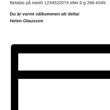
Betalas på swish 1234522074 eller b.g 266-6345.
Du är varmt välkommen att delta!
Helen Olausson