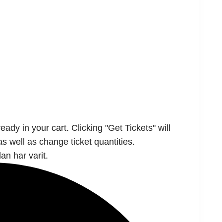
ady in your cart. Clicking "Get Tickets" will
as well as change ticket quantities.
an har varit.