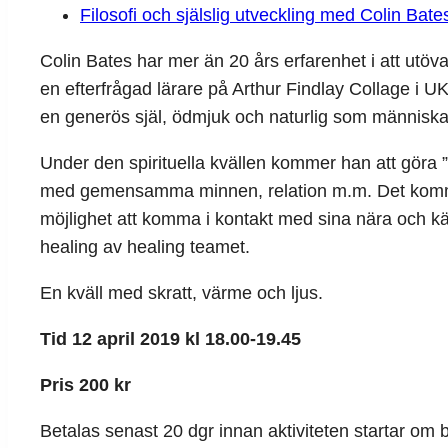
Filosofi och själslig utveckling med Colin Bat
Colin Bates har mer än 20 års erfarenhet i att utö
en efterfrågad lärare på Arthur Findlay Collage i UK 
en generös själ, ödmjuk och naturlig som människa
Under den spirituella kvällen kommer han att göra
med gemensamma minnen, relation m.m. Det kommer 
möjlighet att komma i kontakt med sina nära och k
healing av healing teamet.
En kväll med skratt, värme och ljus.
Tid 12 april 2019 kl 18.00-19.45
Pris 200 kr
Betalas senast 20 dgr innan aktiviteten startar o