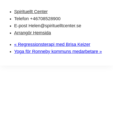
Spirituellt Center
Telefon
+46708528900
E-post
Helen@spirituelltcenter.se
Arrangör Hemsida
«
Regressionsterapi med Brisa Keizer
Yoga för Ronneby kommuns medarbetare
»