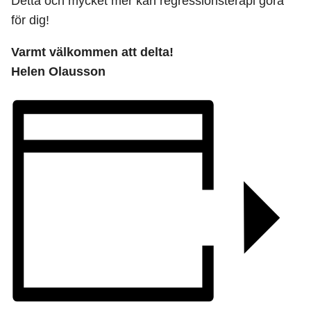
Detta och mycket mer kan regressionsterapi göra
för dig!
Varmt välkommen att delta!
Helen Olausson