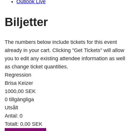
Outlook Live
Biljetter
The numbers below include tickets for this event
already in your cart. Clicking "Get Tickets" will allow
you to edit any existing attendee information as well
as change ticket quantities.
Regression
Brisa Keizer
1000,00
SEK
0
tillgängliga
Utsålt
Antal:
0
Totalt:
0,00
SEK