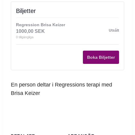
Biljetter
Regression Brisa Keizer
Utsålt
1000,00
SEK
0
tillgängliga
Boka Biljetter
En person deltar i Regressions terapi med
Brisa Keizer