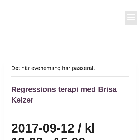
Skip
to
content
Det här evenemang har passerat.
Regressions terapi med Brisa
Keizer
2017-09-12 / kl