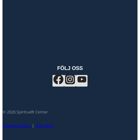
FÖLJ OSS
© 2026 Spirituellt Center
Integritetspolicy
|
Köpvillkor