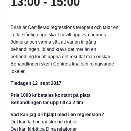
13:00
-
15:00
Brisa är Certifierad regressions terapeut och talar en
lättförståelig engelska. Du vill uppleva hennes
ödmjuka och varma sätt att var en tillgång i
behandlingen. Ibland krävs det mer än en
behandling för att uppnå det resultat man önskar.
Behandlingen sker i Centrets fina och roingivande
lokaler.
Tisdagen 12 sept 2017
Pris 1000 kr betalas kontant på plats
Behandlingen tar upp till ca 2 tim
Vad kan jag bli hjälpt med i en regression?
Det kan ta bort rädslor och fobier
Det kan förbättra Dina relationer