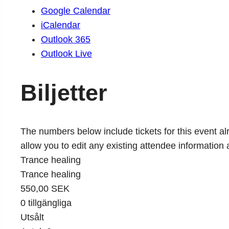
Google Calendar
iCalendar
Outlook 365
Outlook Live
Biljetter
The numbers below include tickets for this event alre
allow you to edit any existing attendee information 
Trance healing
Trance healing
550,00
SEK
0
tillgängliga
Utsålt