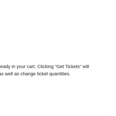
ady in your cart. Clicking "Get Tickets" will
as well as change ticket quantities.