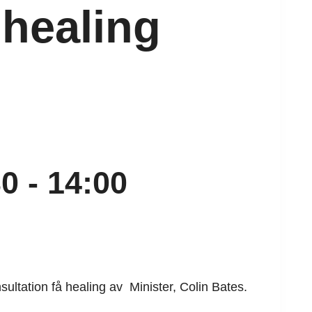
 healing
30
-
14:00
ltation få healing av Minister, Colin Bates.