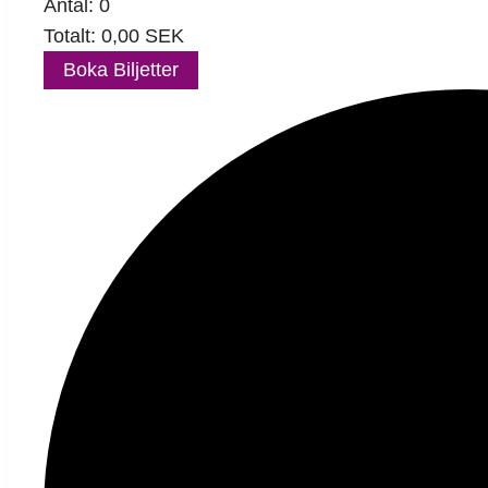
Antal:
0
Totalt:
0,00
SEK
Boka Biljetter