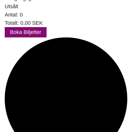
Utsålt
Antal:
0
Totalt:
0,00
SEK
Boka Biljetter