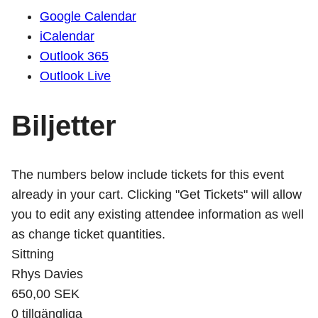
Google Calendar
iCalendar
Outlook 365
Outlook Live
Biljetter
The numbers below include tickets for this event
already in your cart. Clicking "Get Tickets" will allow
you to edit any existing attendee information as well
as change ticket quantities.
Sittning
Rhys Davies
650,00
SEK
0
tillgängliga