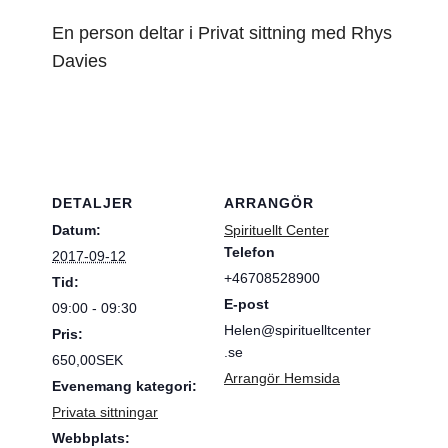
En person deltar i Privat sittning med Rhys
Davies
DETALJER
ARRANGÖR
Datum:
Spirituellt Center
Telefon
2017-09-12
+46708528900
Tid:
E-post
09:00 - 09:30
Helen@spirituelltcenter
Pris:
.se
650,00SEK
Arrangör Hemsida
Evenemang kategori:
Privata sittningar
Webbplats: