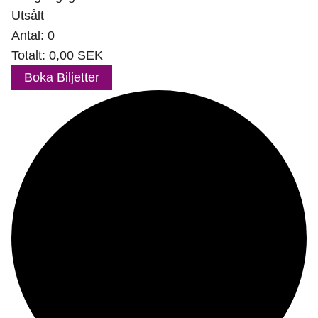
Utsålt
Antal:
0
Totalt:
0,00
SEK
Boka Biljetter