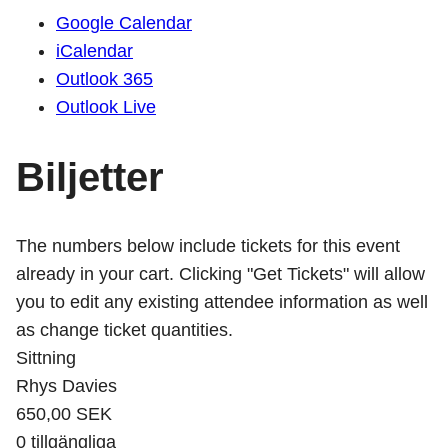
Google Calendar
iCalendar
Outlook 365
Outlook Live
Biljetter
The numbers below include tickets for this event
already in your cart. Clicking "Get Tickets" will allow
you to edit any existing attendee information as well
as change ticket quantities.
Sittning
Rhys Davies
650,00
SEK
0
tillgängliga