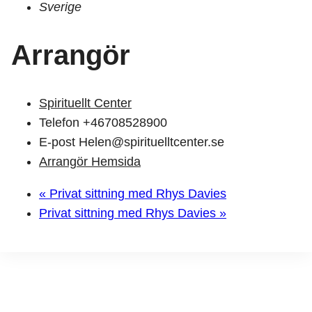
Sverige
Arrangör
Spirituellt Center
Telefon
+46708528900
E-post
Helen@spirituelltcenter.se
Arrangör Hemsida
«
Privat sittning med Rhys Davies
Privat sittning med Rhys Davies
»