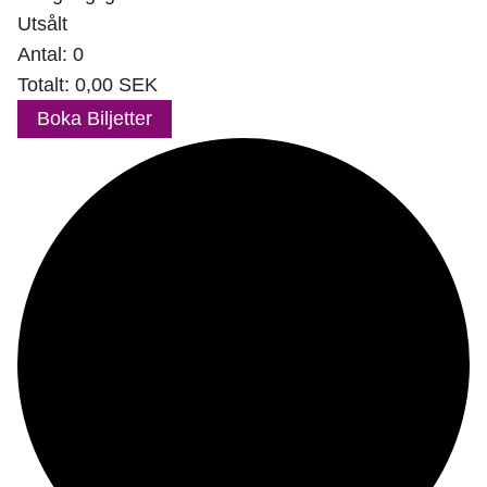
Utsålt
Antal:
0
Totalt:
0,00
SEK
Boka Biljetter