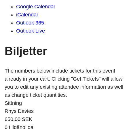
Google Calendar
iCalendar
Outlook 365
Outlook Live
Biljetter
The numbers below include tickets for this event
already in your cart. Clicking "Get Tickets" will allow
you to edit any existing attendee information as well
as change ticket quantities.
Sittning
Rhys Davies
650,00
SEK
0
tillgängliga