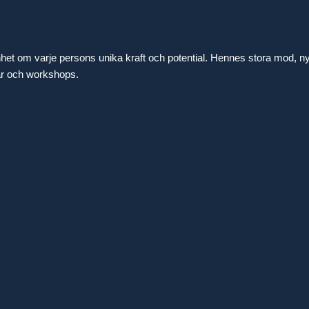
enhet om varje persons unika kraft och potential. Hennes stora mod, n
gar och workshops.