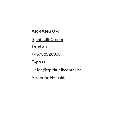
ARRANGÖR
Spirituellt Center
Telefon
+46708528900
E-post
Helen@spirituelltcenter.se
Arrangör Hemsida