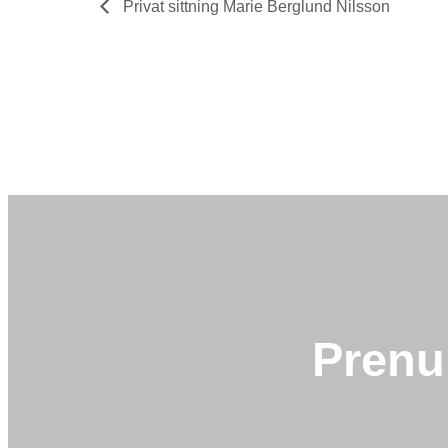
Privat sittning Marie Berglund Nilsson
Prenu