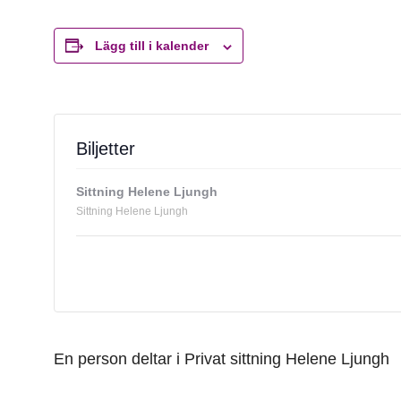
Lägg till i kalender
Biljetter
Sittning Helene Ljungh
Sittning Helene Ljungh
En person deltar i Privat sittning Helene Ljungh