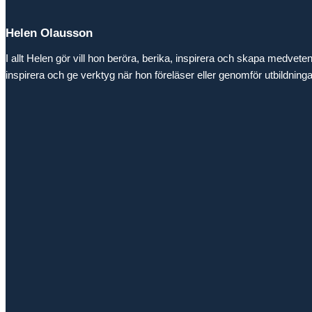
Helen Olausson
I allt Helen gör vill hon beröra, berika, inspirera och skapa medvet
inspirera och ge verktyg när hon föreläser eller genomför utbildnin