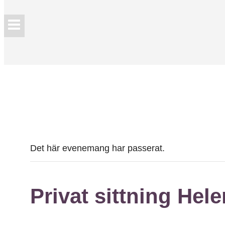
Det här evenemang har passerat.
Privat sittning Hel