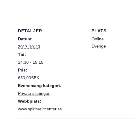
DETALJER
PLATS
Datum:
Online
Sverige
2017-10-20
Tid:
14:30 - 15:15
Pris:
650,00SEK
Evenemang kategori:
Privata sittningar
Webbplats:
www.spirituelltcenter.se