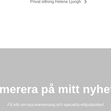
Privat sittning Helene Ljungh
merera på mitt nyhe
Få info om nya evenemang och speciella erbjudanden!