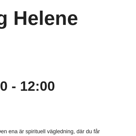
ng Helene
30
-
12:00
Den ena är spirituell vägledning, där du får