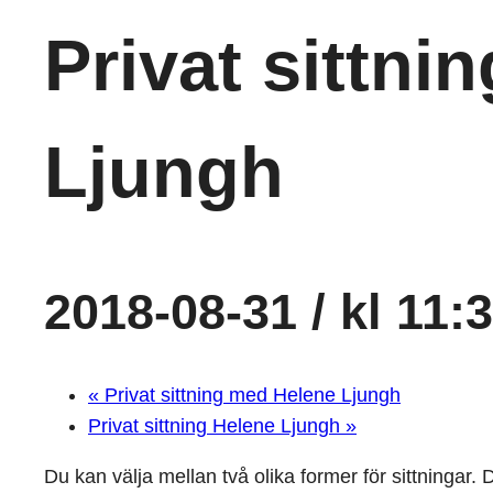
Privat sittni
Ljungh
2018-08-31 / kl 11:
«
Privat sittning med Helene Ljungh
Privat sittning Helene Ljungh
»
Du kan välja mellan två olika former för sittningar. 