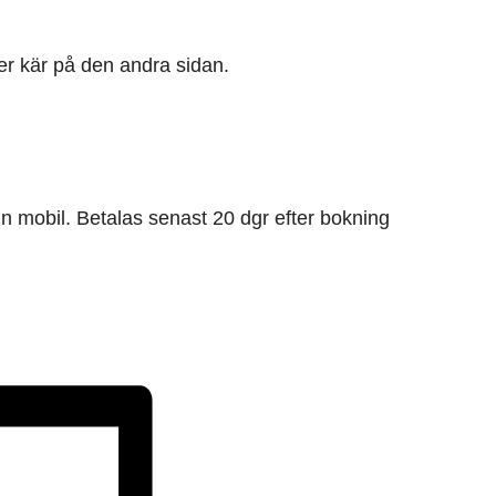
ler kär på den andra sidan.
in mobil. Betalas senast 20 dgr efter bokning