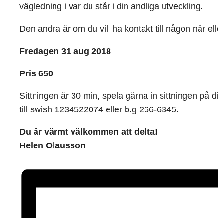
vägledning i var du står i din andliga utveckling.
Den andra är om du vill ha kontakt till någon när el
Fredagen 31 aug 2018
Pris 650
Sittningen är 30 min, spela gärna in sittningen på d
till swish 1234522074 eller b.g 266-6345.
Du är värmt välkommen att delta!
Helen Olausson