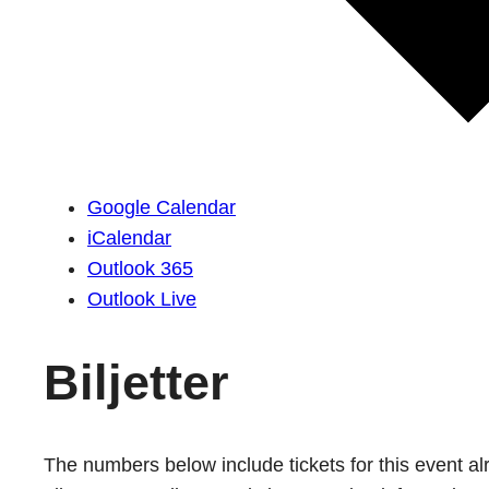
Google Calendar
iCalendar
Outlook 365
Outlook Live
Biljetter
The numbers below include tickets for this event alre