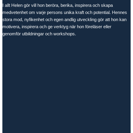
I allt Helen gör vill hon beröra, berika, inspirera och skapa
medvetenhet om varje persons unika kraft och potential. Hennes
stora mod, nyfikenhet och egen andlig utveckling gör att hon kan
motivera, inspirera och ge verktyg när hon föreläser eller
genomför utbildningar och workshops.