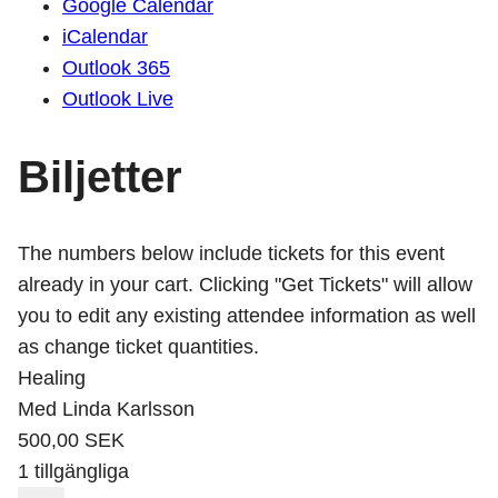
Google Calendar
iCalendar
Outlook 365
Outlook Live
Biljetter
The numbers below include tickets for this event
already in your cart. Clicking "Get Tickets" will allow
you to edit any existing attendee information as well
as change ticket quantities.
Healing
Med Linda Karlsson
500,00
SEK
1
tillgängliga