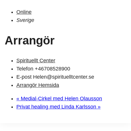
Online
Sverige
Arrangör
Spirituellt Center
Telefon
+46708528900
E-post
Helen@spirituelltcenter.se
Arrangör Hemsida
«
Medial-Cirkel med Helen Olausson
Privat healing med Linda Karlsson
»