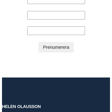
Förnamn
Efternamn
HELEN OLAUSSON