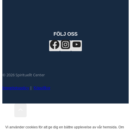
FÖLJ OSS
© 2026 Spirituellt Center
Integritetspolicy
|
Köpvillkor
Vi använder cookies för att ge dig en bättre upplevelse av vår hemsida. Om