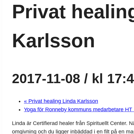
Privat healin
Karlsson
2017-11-08 / kl 17:
«
Privat healing Linda Karlsson
Yoga för Ronneby kommuns medarbetare HT
Linda är Certifierad healer från Spirituellt Center. 
omgivning och du ligger inbäddad i en filt på en m