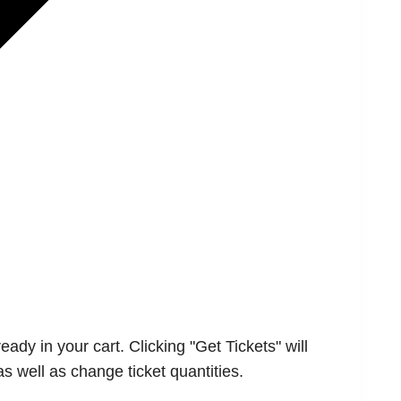
ady in your cart. Clicking "Get Tickets" will
as well as change ticket quantities.