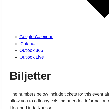
Google Calendar
iCalendar
Outlook 365
Outlook Live
Biljetter
The numbers below include tickets for this event alre
allow you to edit any existing attendee information 
Healing Linda Karlsson