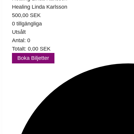
Healing Linda Karlsson
500,00
SEK
0
tillgängliga
Utsålt
Antal:
0
Totalt:
0,00
SEK
Boka Biljetter