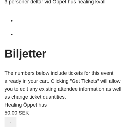
3 personer deltar vid Öppet hus healing kväll
Biljetter
The numbers below include tickets for this event
already in your cart. Clicking "Get Tickets" will allow
you to edit any existing attendee information as well
as change ticket quantities.
Healing Öppet hus
50,00
SEK
Minska
-