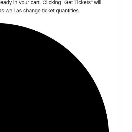
ady in your cart. Clicking "Get Tickets" will
as well as change ticket quantities.