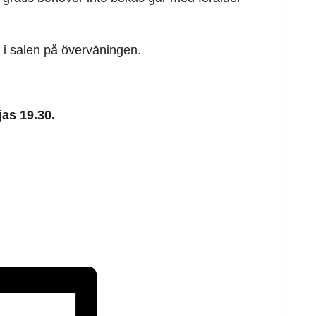
r i salen på övervåningen.
jas 19.30.