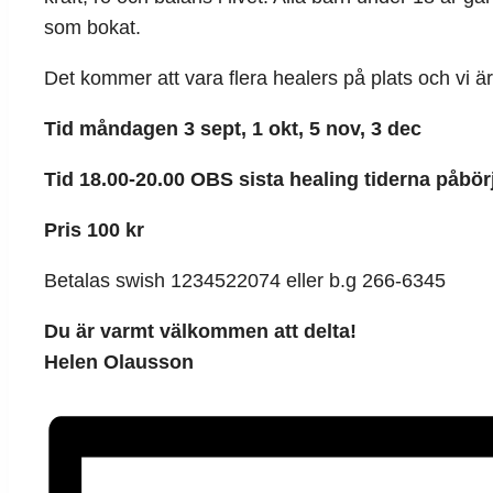
som bokat.
Det kommer att vara flera healers på plats och vi ä
Tid måndagen 3 sept, 1 okt, 5 nov, 3 dec
Tid 18.00-20.00 OBS sista healing tiderna påbör
Pris 100 kr
Betalas swish 1234522074 eller b.g 266-6345
Du är varmt välkommen att delta!
Helen Olausson