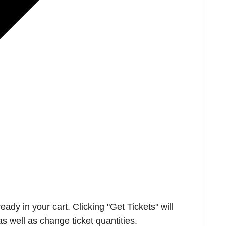
ady in your cart. Clicking "Get Tickets" will
as well as change ticket quantities.