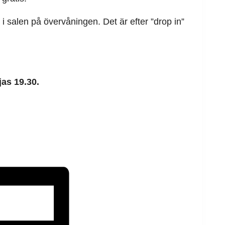
 i salen på övervåningen. Det är efter ”drop in”
jas 19.30.