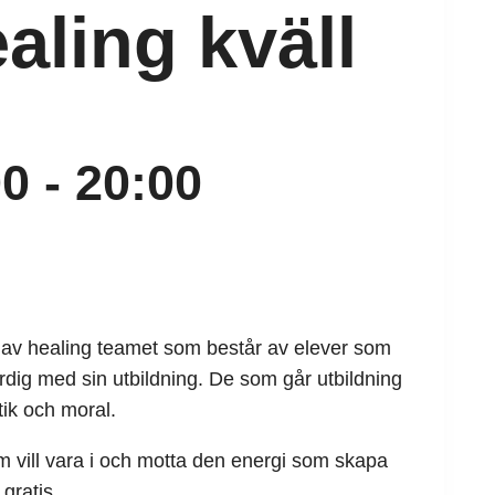
aling kväll
00
-
20:00
ng av healing teamet som består av elever som
ärdig med sin utbildning. De som går utbildning
tik och moral.
m vill vara i och motta den energi som skapa
 gratis.