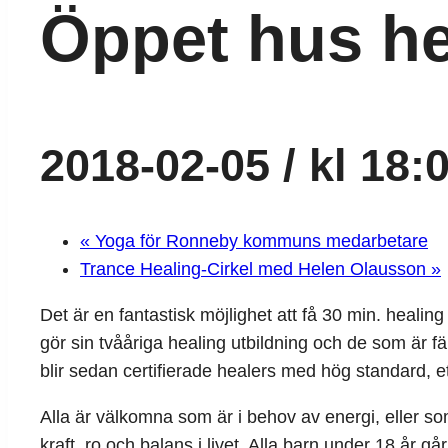
Öppet hus he
2018-02-05 / kl 18:
«
Yoga för Ronneby kommuns medarbetare
Trance Healing-Cirkel med Helen Olausson
»
Det är en fantastisk möjlighet att få 30 min. heali
gör sin tvååriga healing utbildning och de som är f
blir sedan certifierade healers med hög standard, e
Alla är välkomna som är i behov av energi, eller so
kraft, ro och balans i livet. Alla barn under 18 år går