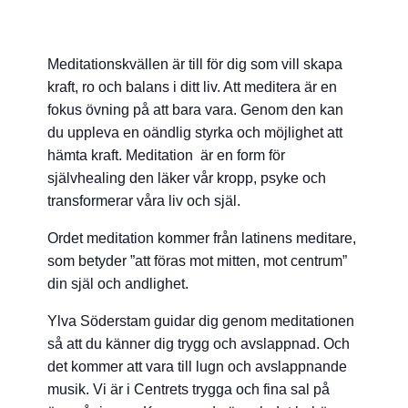
Meditationskvällen är till för dig som vill skapa
kraft, ro och balans i ditt liv. Att meditera är en
fokus övning på att bara vara. Genom den kan
du uppleva en oändlig styrka och möjlighet att
hämta kraft. Meditation är en form för
självhealing den läker vår kropp, psyke och
transformerar våra liv och själ.
Ordet meditation kommer från latinens meditare,
som betyder ”att föras mot mitten, mot centrum”
din själ och andlighet.
Ylva Söderstam guidar dig genom meditationen
så att du känner dig trygg och avslappnad. Och
det kommer att vara till lugn och avslappnande
musik. Vi är i Centrets trygga och fina sal på