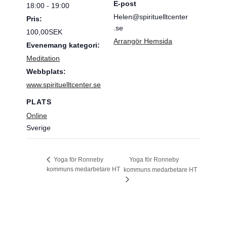
E-post
18:00 - 19:00
Helen@spirituelltcenter
Pris:
.se
100,00SEK
Arrangör Hemsida
Evenemang kategori:
Meditation
Webbplats:
www.spirituelltcenter.se
PLATS
Online
Sverige
Yoga för Ronneby
Yoga för Ronneby
kommuns medarbetare HT
kommuns medarbetare HT