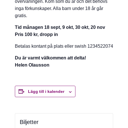
övervåningen. Kom som du är och det behövs
inga förkunskaper. Alla barn under 18 år går
gratis.
Tid månagen 18 sept, 9 okt, 30 okt, 20 nov
Pris 100 kr, dropp in
Betalas kontant på plats eller swish 1234522074
Du är varmt välkommen att delta!
Helen Olausson
Lägg till i kalender
Biljetter