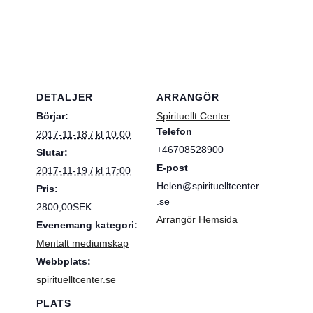
DETALJER
ARRANGÖR
Börjar:
Spirituellt Center
Telefon
2017-11-18 / kl 10:00
+46708528900
Slutar:
E-post
2017-11-19 / kl 17:00
Helen@spirituelltcenter
Pris:
.se
2800,00SEK
Arrangör Hemsida
Evenemang kategori:
Mentalt mediumskap
Webbplats:
spirituelltcenter.se
PLATS