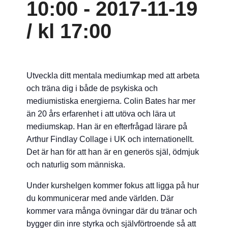
10:00
-
2017-11-19
/ kl 17:00
Utveckla ditt mentala mediumkap med att arbeta
och träna dig i både de psykiska och
mediumistiska energierna. Colin Bates har mer
än 20 års erfarenhet i att utöva och lära ut
mediumskap. Han är en efterfrågad lärare på
Arthur Findlay Collage i UK och internationellt.
Det är han för att han är en generös själ, ödmjuk
och naturlig som människa.
Under kurshelgen kommer fokus att ligga på hur
du kommunicerar med ande världen. Där
kommer vara många övningar där du tränar och
bygger din inre styrka och självförtroende så att