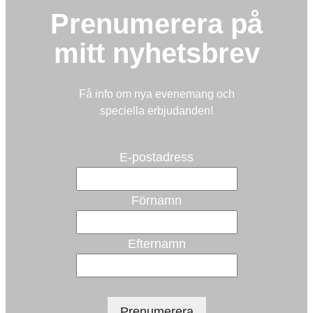
Prenumerera på
mitt nyhetsbrev
Få info om nya evenemang och
speciella erbjudanden!
E-postadress
Förnamn
Efternamn