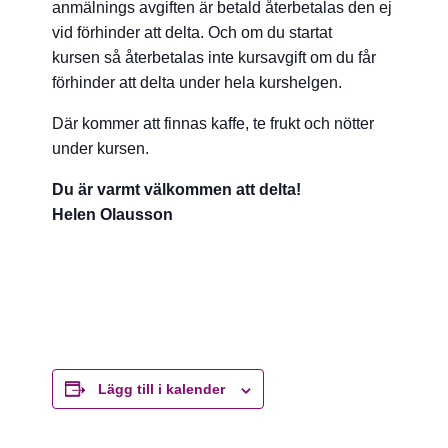
anmälnings avgiften är betald återbetalas den ej
vid förhinder att delta. Och om du startat
kursen så återbetalas inte kursavgift om du får
förhinder att delta under hela kurshelgen.
Där kommer att finnas kaffe, te frukt och nötter
under kursen.
Du är varmt välkommen att delta!
Helen Olausson
Lägg till i kalender