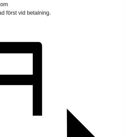
.com
d först vid betalning.