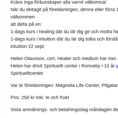
Krävs inga förkunskaper alla varmt välkomna!
När du deltagit på föreläsningen, denna eller förra 19 
välkommen
att delta på en:
1-dags kurs i healing där du lär dig ge och motta he
1-dags kurs i intuition där du lär dig tolka och först
intuition 22 sept.
Helen Olausson, cert. Healer och medium har mer ä
Helen har drivit Spirituellt center i Ronneby i 10 år
Spirituelltcenter
Var är föreläsningen: Magnolia Life Center, Pilgat
Pris: 250 kr inkl. te och frukt
Sista anmälnings- och betalningsdag måndagen de