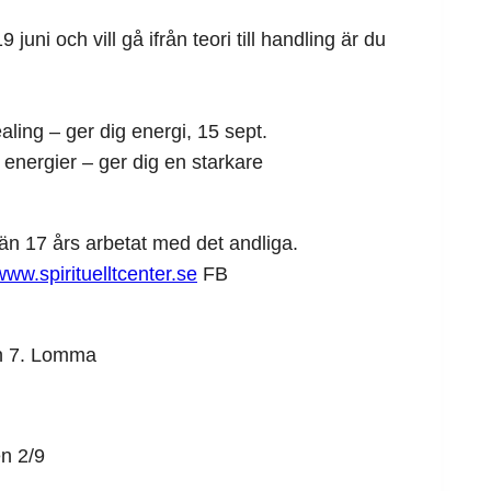
juni och vill gå ifrån teori till handling är du
aling – ger dig energi, 15 sept.
å energier – ger dig en starkare
n 17 års arbetat med det andliga.
www.spirituelltcenter.se
FB
an 7. Lomma
n 2/9