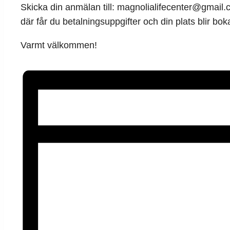
Skicka din anmälan till: magnolialifecenter@gmail
där får du betalningsuppgifter och din plats blir boka
Varmt välkommen!