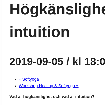
Högkänsligh
intuition
2019-09-05 / kl 18:
«
Softyoga
Workshop Healing & Softyoga
»
Vad är högkänslighet och vad är intuition?