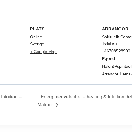
PLATS
ARRANGÖR
Online
Spirituellt Cente
Telefon
Sverige
+46708528900
+ Google Map
E-post
Helen@spirituell
Arrangör Hemsi
Intuition –
Energimedvetenhet – healing & Intuition del 
Malmö