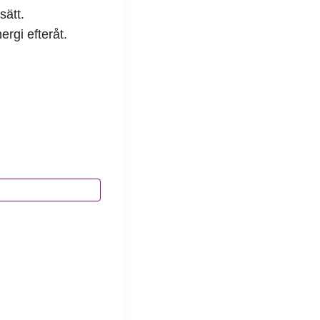
sätt.
ergi efteråt.