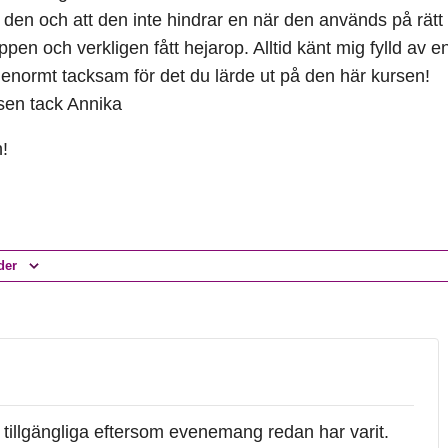
r den och att den inte hindrar en när den används på rätt 
uppen och verkligen fått hejarop. Alltid känt mig fylld av en
t enormt tacksam för det du lärde ut på den här kursen!
sen tack Annika
!
der
te tillgängliga eftersom evenemang redan har varit.