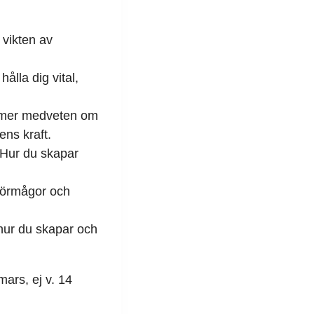
 vikten av
ålla dig vital,
r mer medveten om
ns kraft.
 Hur du skapar
 förmågor och
hur du skapar och
ars, ej v. 14