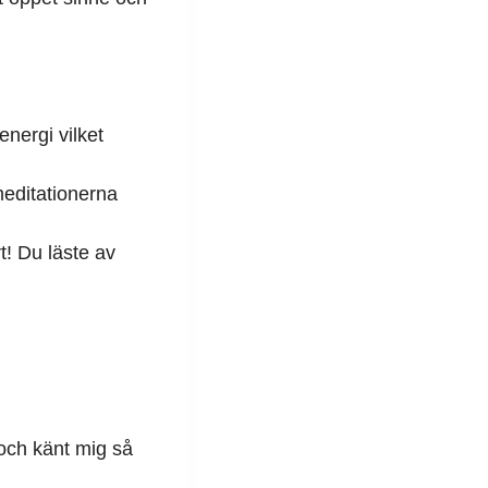
energi vilket
meditationerna
rt! Du läste av
 och känt mig så