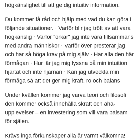
högkänslighet till att ge dig intuitiv information.
Du kommer få råd och hjälp med vad du kan göra i
följande situationer. · Varför blir jag trött av att vara
högkänslig · Varför ”orkar” jag inte vara tillsammans
med andra människor · Varför över presterar jag
och har så höga krav på mig själv · Har alla den här
förmågan · Hur lär jag mig lyssna på min intuition
hjärtat och inte hjärnan · Kan jag utveckla min
förmåga så att det ger mig kraft, ro och balans
Under kvällen kommer jag varva teori och filosofi
den kommer också innehålla skratt och aha-
upplevelser – en investering som vill vara balsam
för själen.
Krävs inga förkunskaper alla är varmt välkomna!