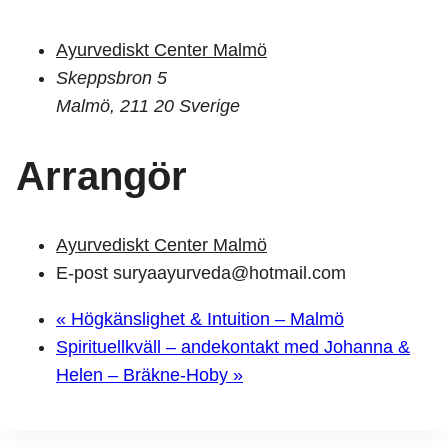
Ayurvediskt Center Malmö
Skeppsbron 5
Malmö
,
211 20
Sverige
Arrangör
Ayurvediskt Center Malmö
E-post
suryaayurveda@hotmail.com
«
Högkänslighet & Intuition – Malmö
Spirituellkväll – andekontakt med Johanna &
Helen – Bräkne-Hoby
»