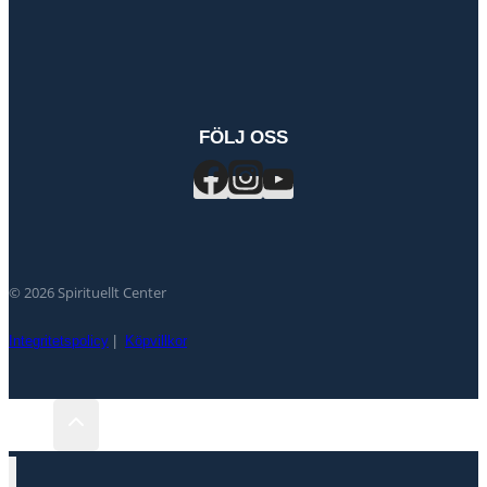
FÖLJ OSS
© 2026 Spirituellt Center
Integritetspolicy
|
Köpvillkor