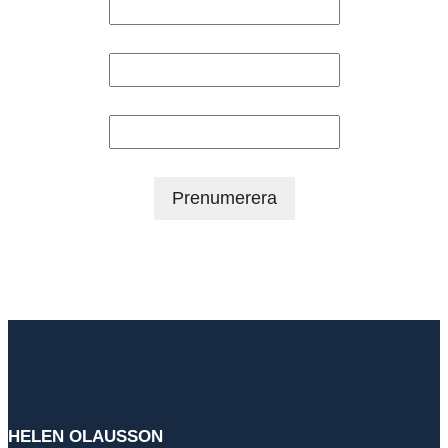
Förnamn
Efternamn
HELEN OLAUSSON