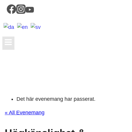
Det här evenemang har passerat.
« All Evenemang