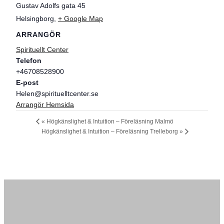
Gustav Adolfs gata 45
Helsingborg
,
+ Google Map
ARRANGÖR
Spirituellt Center
Telefon
+46708528900
E-post
Helen@spirituelltcenter.se
Arrangör Hemsida
«
Högkänslighet & Intuition – Föreläsning Malmö
Högkänslighet & Intuition – Föreläsning Trelleborg
»