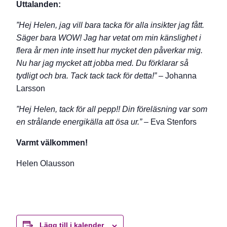
Uttalanden:
”Hej Helen, jag vill bara tacka för alla insikter jag fått.
Säger bara WOW! Jag har vetat om min känslighet i
flera år men inte insett hur mycket den påverkar mig.
Nu har jag mycket att jobba med. Du förklarar så
tydligt och bra. Tack tack tack för detta!”
– Johanna
Larsson
”Hej Helen, tack för all pepp!! Din föreläsning var som
en strålande energikälla att ösa ur.”
– Eva Stenfors
Varmt välkommen!
Helen Olausson
Lägg till i kalender