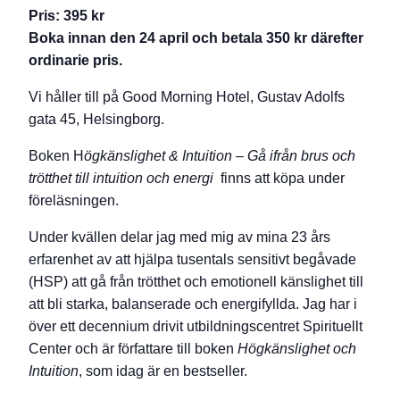
Pris: 395 kr
Boka innan den 24 april och betala 350 kr därefter
ordinarie pris.
Vi håller till på Good Morning Hotel, Gustav Adolfs
gata 45, Helsingborg.
Boken H
ögkänslighet & Intuition – Gå ifrån brus och
trötthet till intuition och energi
finns att köpa under
föreläsningen.
Under kvällen delar jag med mig av mina 23 års
erfarenhet av att hjälpa tusentals sensitivt begåvade
(HSP) att gå från trötthet och emotionell känslighet till
att bli starka, balanserade och energifyllda. Jag har i
över ett decennium drivit utbildningscentret Spirituellt
Center och är författare till boken
Högkänslighet och
Intuition
, som idag är en bestseller.