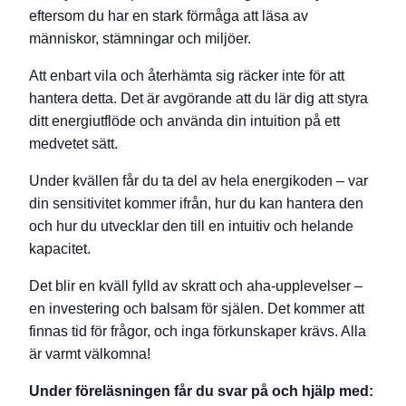
eftersom du har en stark förmåga att läsa av
människor, stämningar och miljöer.
Att enbart vila och återhämta sig räcker inte för att
hantera detta. Det är avgörande att du lär dig att styra
ditt energiutflöde och använda din intuition på ett
medvetet sätt.
Under kvällen får du ta del av hela energikoden – var
din sensitivitet kommer ifrån, hur du kan hantera den
och hur du utvecklar den till en intuitiv och helande
kapacitet.
Det blir en kväll fylld av skratt och aha-upplevelser –
en investering och balsam för själen. Det kommer att
finnas tid för frågor, och inga förkunskaper krävs. Alla
är varmt välkomna!
Under föreläsningen får du svar på och hjälp med: