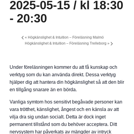
2025-05-15 / kl 18:30
-
20:30
«
Högkänslighet & Intuition – Föreläsning Malmö
Högkänslighet & Intuition – Föreläsning Trelleborg
»
Under föreläsningen kommer du att få kunskap och
verktyg som du kan använda direkt. Dessa verktyg
hjälper dig att hantera din högkänslighet så att den blir
en tillgång snarare än en börda.
Vanliga symtom hos sensitivt begåvade personer kan
vara trötthet, känslighet, ångest och en känsla av att
vilja dra sig undan socialt. Detta är dock inget
permanent tillstånd som du behöver acceptera. Ditt
nervsystem har påverkats av mängder av intryck