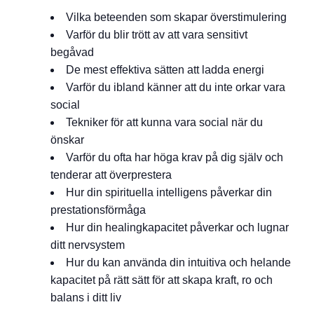
Vilka beteenden som skapar överstimulering
Varför du blir trött av att vara sensitivt
begåvad
De mest effektiva sätten att ladda energi
Varför du ibland känner att du inte orkar vara
social
Tekniker för att kunna vara social när du
önskar
Varför du ofta har höga krav på dig själv och
tenderar att överprestera
Hur din spirituella intelligens påverkar din
prestationsförmåga
Hur din healingkapacitet påverkar och lugnar
ditt nervsystem
Hur du kan använda din intuitiva och helande
kapacitet på rätt sätt för att skapa kraft, ro och
balans i ditt liv