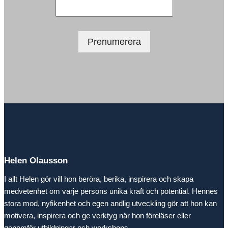
Helen Olausson
I allt Helen gör vill hon beröra, berika, inspirera och skapa
medvetenhet om varje persons unika kraft och potential. Hennes
stora mod, nyfikenhet och egen andlig utveckling gör att hon kan
motivera, inspirera och ge verktyg när hon föreläser eller
genomför utbildningar och workshops.