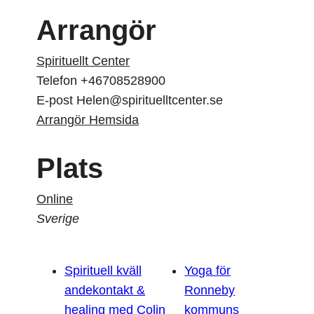
Arrangör
Spirituellt Center
Telefon
+46708528900
E-post
Helen@spirituelltcenter.se
Arrangör Hemsida
Plats
Online
Sverige
Spirituell kväll
Yoga för
andekontakt &
Ronneby
healing med Colin
kommuns