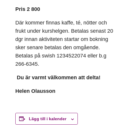
Pris 2 800
Där kommer finnas kaffe, té, nötter och
frukt under kurshelgen. Betalas senast 20
dgr innan aktiviteten startar om bokning
sker senare betalas den omgående.
Betalas på swish 1234522074 eller b.g
266-6345.
Du är varmt välkommen att delta!
Helen Olausson
Lägg till i kalender