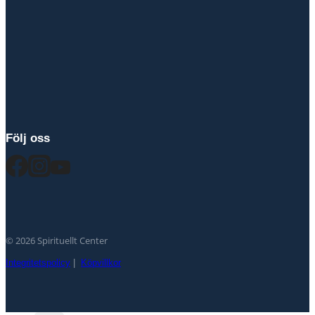
Följ oss
© 2026 Spirituellt Center
Integritetspolicy
|
Köpvillkor