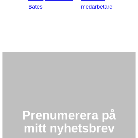
Bates
medarbetare
Prenumerera på
mitt nyhetsbrev