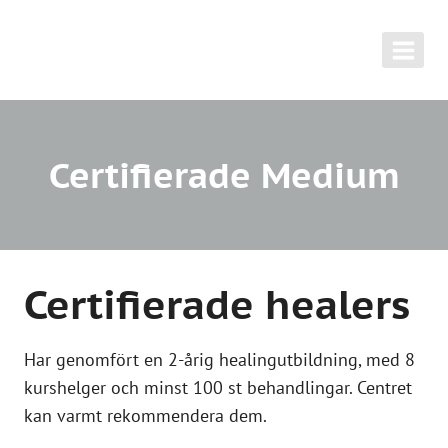
Skip
to
content
Certifierade Medium
Certifierade healers
Har genomfört en 2-årig healingutbildning, med 8
kurshelger och minst 100 st behandlingar. Centret
kan varmt rekommendera dem.