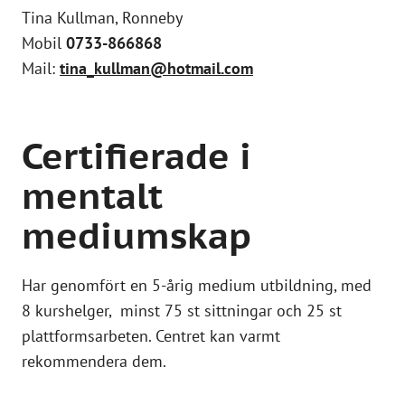
Tina Kullman, Ronneby
Mobil
0733-866868
Mail:
tina_kullman@hotmail.com
Certifierade i
mentalt
mediumskap
Har genomfört en 5-årig medium utbildning, med
8 kurshelger, minst 75 st sittningar och 25 st
plattformsarbeten. Centret kan varmt
rekommendera dem.