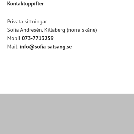
Kontaktuppifter
Privata sittningar
Sofia Andresén, Killaberg (norra skåne)
Mobil
073-7713259
Mail:
info@sofia-satsang.se