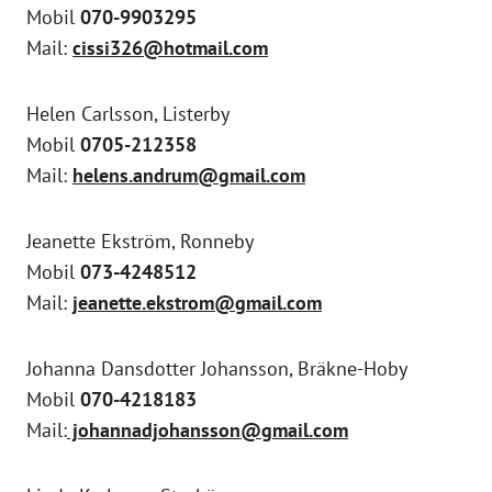
Mobil
070-9903295
Mail:
cissi326@hotmail.com
Helen Carlsson, Listerby
Mobil
0705-212358
Mail:
helens.andrum@gmail.com
Jeanette Ekström, Ronneby
Mobil
073-4248512
Mail:
jeanette.ekstrom@gmail.com
Johanna Dansdotter Johansson, Bräkne-Hoby
Mobil
070-4218183
Mail:
johannadjohansson@gmail.com