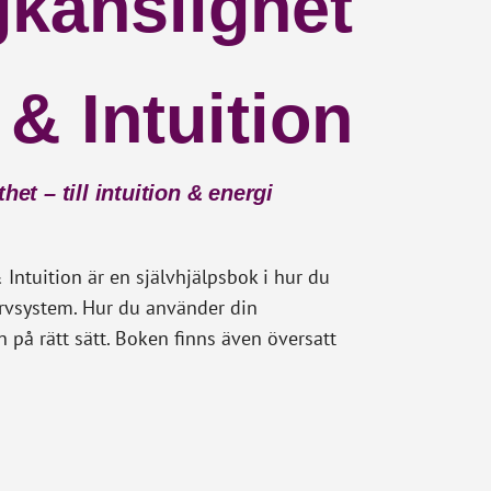
känslighet
& Intuition
het – till intuition & energi
ntuition är en självhjälpsbok i hur du
ervsystem. Hur du använder din
on på rätt sätt. Boken finns även översatt