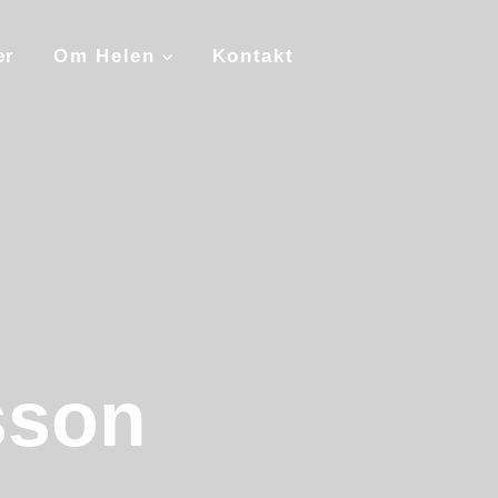
er
Om Helen
Kontakt
sson