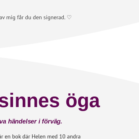
av mig får du den signerad. ♡
 sinnes öga
a händelser i förväg.
är en bok där Helen med 10 andra