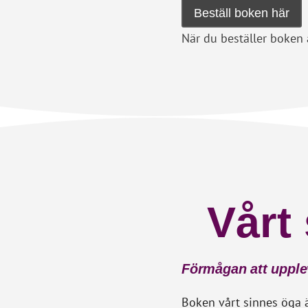
Beställ boken här
När du beställer boken 
Vårt
Förmågan att upplev
Boken vårt sinnes öga 