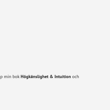
 Köp min bok
Högkänslighet & Intuition
och