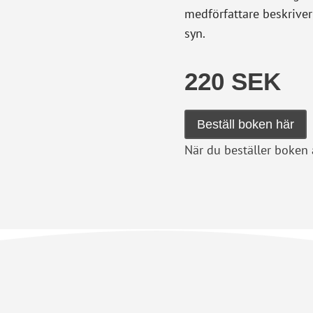
medförfattare beskriver
syn.
220 SEK
Beställ boken här
När du beställer boken 