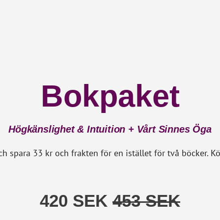
Bokpaket
Högkänslighet & Intuition + Vårt Sinnes Öga
 och spara 33 kr och frakten för en istället för två böcker.
420 SEK
453 SEK